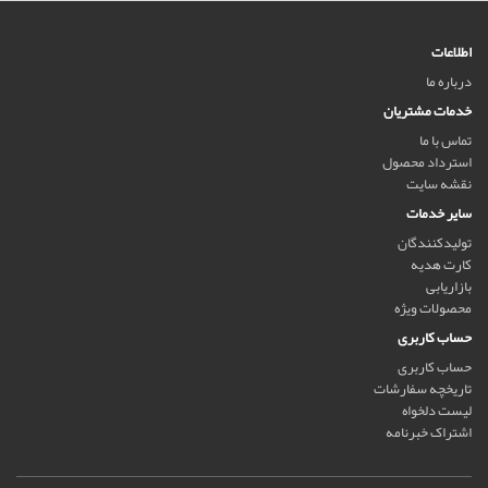
اطلاعات
درباره ما
خدمات مشتریان
تماس با ما
استرداد محصول
نقشه سایت
سایر خدمات
تولیدکنندگان
کارت هدیه
بازاریابی
محصولات ویژه
حساب کاربری
حساب کاربری
تاریخچه سفارشات
لیست دلخواه
اشتراک خبرنامه