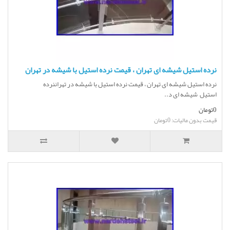
نرده استیل شیشه ای تهران ، قیمت نرده استیل با شیشه در تهران
نرده استیل شیشه ای تهران ، قیمت نرده استیل با شیشه در تهراننرده
استیل شیشه ای د..
0تومان
قیمت بدون مالیات: 0تومان