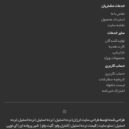
خدمات مشتریان
تماس با ما
استرداد محصول
نقشه سایت
سایر خدمات
تولیدکنندگان
کارت هدیه
بازاریابی
محصولات ویژه
حساب کاربری
حساب کاربری
تاریخچه سفارشات
لیست دلخواه
اشتراک خبرنامه
||||
طراحی شده توسط
طراحی سایت ارزان
|
نرده استیل
|
نرده استیل
|
نرده استیل
|
نرده
استیل
|
سئو سایت
|
قیمت نرده استیل
|
کنترل ولو
|
گيت ولو
|
شیر پروانه ای
|
آی توپی