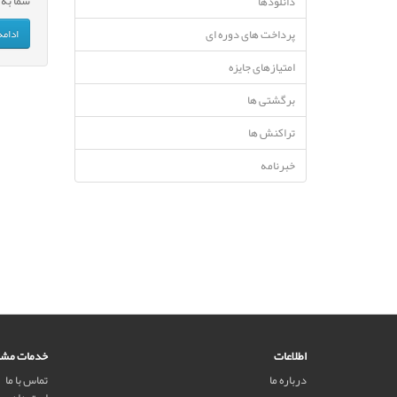
شما به
دانلودها
ادامه
پرداخت های دوره ای
امتیازهای جایزه
برگشتی ها
تراکنش ها
خبرنامه
اطلاعات
خدمات مشت
درباره ما
تماس با ما