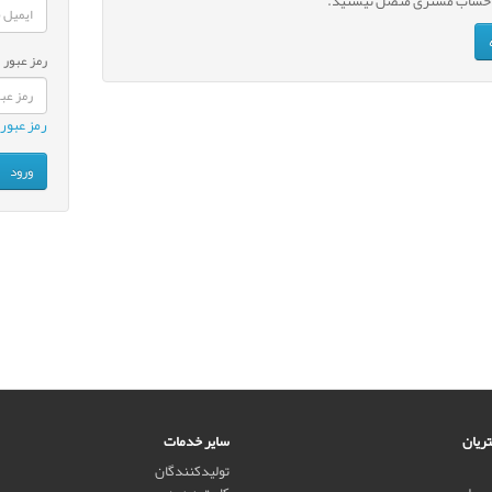
 حساب مشتری متصل نیستید.
رمز عبور
رمز عبور 
ریان
سایر خدمات
تولیدکنندگان