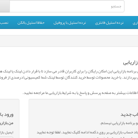
ری
نرده استیل فانتزی
نرده استیل با پروفیل
حفاظ استیل بالکن
نصب ن
زاریابی
برنامه بازاریابی این امکان رایگان را برای کاربران قادر می سازد تا با قرار دادن لینک یا لی
لاعات بیشتر به صفحه پرسش و پاسخ یا به شرایط بازاریابی ما مراجعه نمایید.
یاب جدید
ورود با
برنامه بازاریابی نیستم.
من بازار
جاد حساب بازاریابی بر روی دکمه ادامه کلیک نمایید. لطفا توجه نمایید
ایمیل بازا