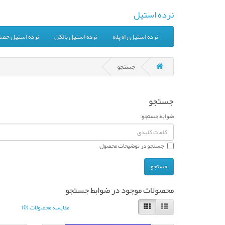
نرده استیل
نرده استیل راه پله
نرده استیل بالکن
نرده استیل حصا
جستجو
جستجو
ضوابط جستجو:
جستجو در توضیحات محصول
محصولات موجود در ضوابط جستجو
مقایسه محصولات (0)