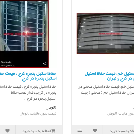
استیل خم ،قیمت حفاظ استیل
حفاظ استیل پنجره کرج ، قیمت حف
در کرج و تهران
استیل پنجره در کرج
ستیل خم ،قیمت حفاظ استیل منحنی در
حفاظ استیل پنجره کرج ، قیمت حفاظ اس
هران حفاظ استیل خم ( منحنی ) جهت
پنجره در کرجهدف از نصب حفاظ
استیل پنجره در کرج..
0تومان
 مالیات: 0تومان
قیمت بدون مالیات: 0تومان
فه به سبد خرید
اضافه به سبد خرید