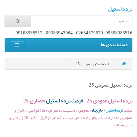
نرده استیل
02634579670-09358985516- 09383943064- 09108538512
دسته بندی ها
نرده استیل عمودی 25
نرده استیل عمودی 25
نرده استیل عمودی 25 ،
قیمت نرده استیل
حصاری 25
قیمت
نرده استیل
(
جان پناه
}
عمودی 25 نسبت به قطر لوله ها ( گوشتی ),، آلیاژ و
همچنین مقدار اتصالات بکار رفته متغیر میباشد که هر دو آلیاژ 304 و 201 وارداتی و
اصلی میباشد .