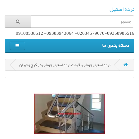
نرده استیل
02634579670-09358985516- 09383943064- 09108538512
دسته بندی ها
نرده استیل جوشی ، قیمت نرده استیل جوشی در کرج و تهران