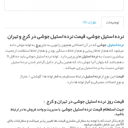
توضیحات
نظرات (0)
نرده استیل جوشی، قیمت نرده استیل جوشی در کرج و تهران
نرده استیل
جوشی
که در آن اتصالاتی همچون زانویی به جای
پرچ
به لوله جوش داده
میشود که هم از لحاظ زیبایی و هم از لحاظ دستگیر بودن و هم از لحاظ استقامت ارجحیت
بیشتری نسبت به
نرده استیل
های پرچی دارد . لوله نرده استیل جوشی باید حداقل 9
دهم باشد که بتوان آنرا جوش داد که همین یکی از دلایل گرانتر شدن نرده استیل
جوشی نسبت به نرده استیل پرچی میباشد .
قیمت
این نوع از
نرده استیل
ارتباط مستقیم به قطر لوله ها ( گوشتی ) , متراژ
و نوع اتصالات مصرفی و آلیاژ لوله ها دارد .
قیمت روز نرده استیل جوشی در تهران و کرج :
جهت استعلام قیمت نرده استیل جوشی
با مدیریت و واحد فروش ما در ارتباط
باشید.
لازم بذکر است که با توجه به سفارش مشتری قیمت ها تغییر پذیر میباشد و سفارشات بالای
60 متر نیز شامل تخفیف میشود